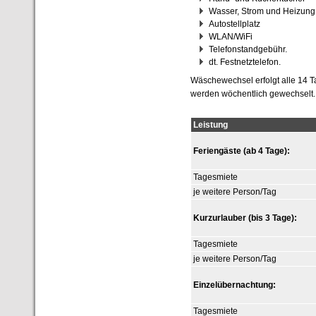
Wasser, Strom und Heizung
Autostellplatz
WLAN/WiFi
Telefonstandgebühr.
dt. Festnetztelefon.
Wäschewechsel erfolgt alle 14 
werden wöchentlich gewechselt.
Leistung
Feriengäste (ab 4 Tage):
Tagesmiete
je weitere Person/Tag
Kurzurlauber (bis 3 Tage):
Tagesmiete
je weitere Person/Tag
Einzelübernachtung:
Tagesmiete