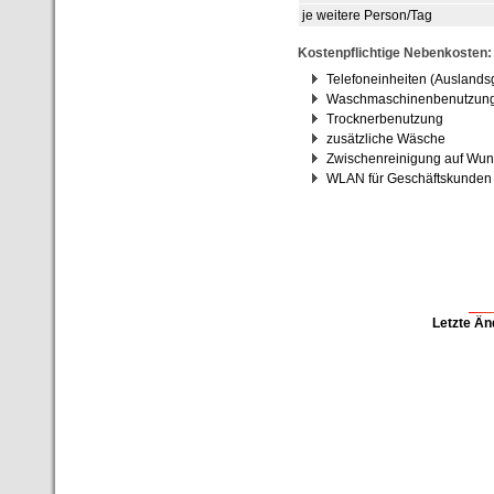
je weitere Person/Tag
Kostenpflichtige Nebenkosten:
Telefoneinheiten (Ausland
Waschmaschinenbenutzun
Trocknerbenutzung
zusätzliche Wäsche
Zwischenreinigung auf Wu
WLAN für Geschäftskunden
Letzte Än